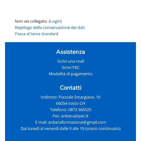
Non sei collegato. (
Login
)
Riepilogo della conservazione dei dati
Passa al tema standard
Assistenza
Scrivi una mail
Scrivi PEC
Modalità di pagamento
Contatti
Indirizzo: Piazzale Smargiassi, 10
66054 Vasto CH
Telefono: 0873 366525
Pec: anbeca@pec.it
E mail: anbecaformazione@gmail.com
Dal lunedì al venerdì dalle 9 alle 19 (orario continuato)