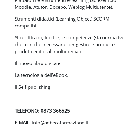
Piattaforme e strumenti e-learning (ad esempio,
Moodle, Atutor, Docebo, Weblog Multiutente).
Strumenti didattici (Learning Object) SCORM
compatibili.
Si certificano, inoltre, le competenze (sia normative
che tecniche) necessarie per gestire e produrre
prodotti editoriali multimediali:
Il nuovo libro digitale.
La tecnologia dell’eBook.
Il Self-publishing.
TELEFONO: 0873 366525
E-MAIL
: info@anbecaformazione.it