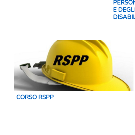
PERSON
E DEGL
DISABI
CORSO RSPP