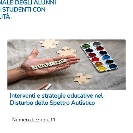
ALE DEGLI ALUNNI
I STUDENTI CON
LITÀ
Interventi e strategie educative nel
Disturbo dello Spettro Autistico
Numero Lezioni
:
11