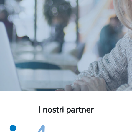
o
I nostri partner