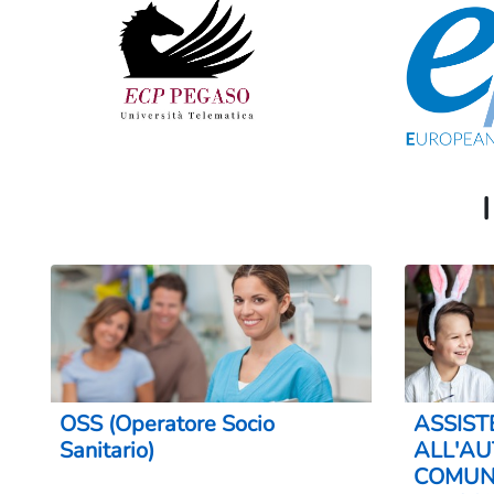
I
OSS (Operatore Socio
ASSIST
Sanitario)
ALL'AU
COMUN