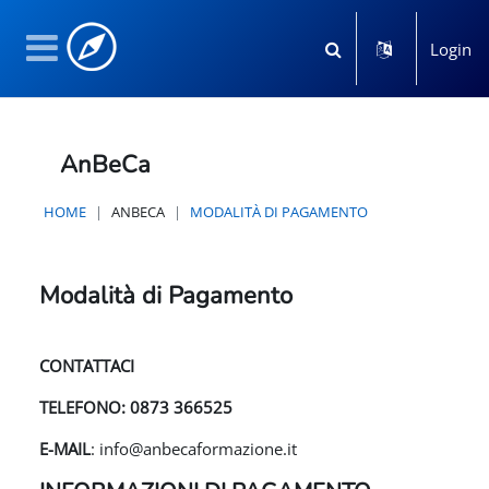
Vai al contenuto principale
Login
Attiva/disattiva input 
Pannello laterale
AnBeCa
HOME
ANBECA
MODALITÀ DI PAGAMENTO
Modalità di Pagamento
CONTATTACI
TELEFONO: 0873 366525
E-MAIL
: info@anbecaformazione.it