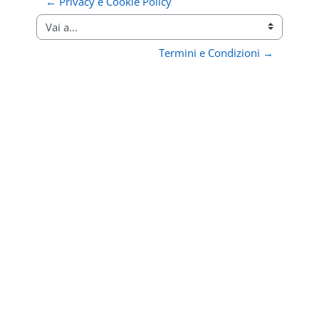
← Privacy e Cookie Policy
Vai a...
Termini e Condizioni →